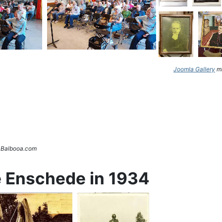
Joomla Gallery
ma
. Balbooa.com
e Enschede in 1934