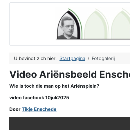
U bevindt zich hier:
Startpagina
Fotogalerij
Video Ariënsbeeld Ensc
Wie is toch die man op het Ariënsplein?
video facebook 10juli2025
Door
Tikje Enschede