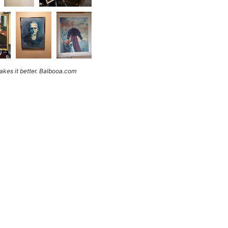
kes it better. Balbooa.com