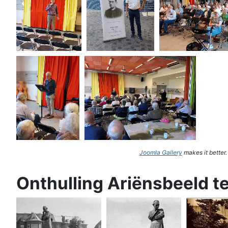
Joomla Gallery
makes it better
Onthulling Ariënsbeeld t