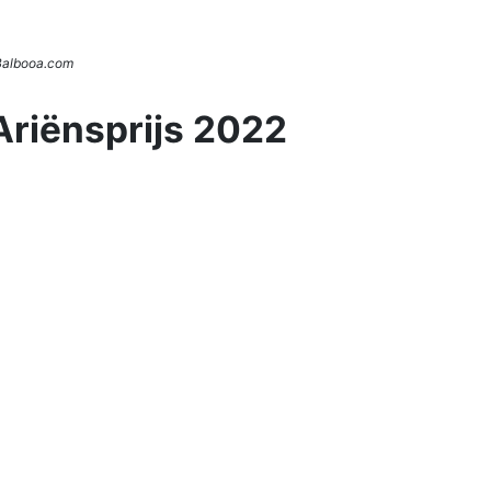
 Balbooa.com
Ariënsprijs 2022