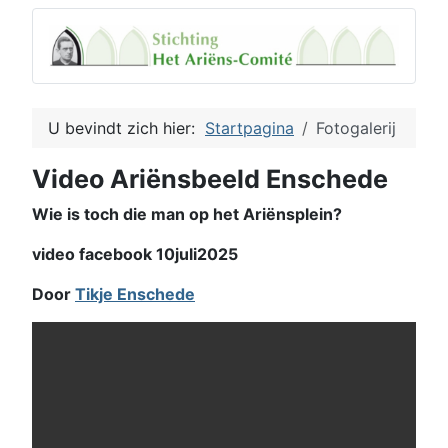
U bevindt zich hier:
Startpagina
Fotogalerij
Video Ariënsbeeld Enschede
Wie is toch die man op het Ariënsplein?
video facebook 10juli2025
Door
Tikje Enschede