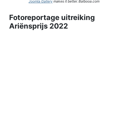
Joomla Gallery
makes it better. Balbooa.com
Fotoreportage uitreiking
Ariënsprijs 2022