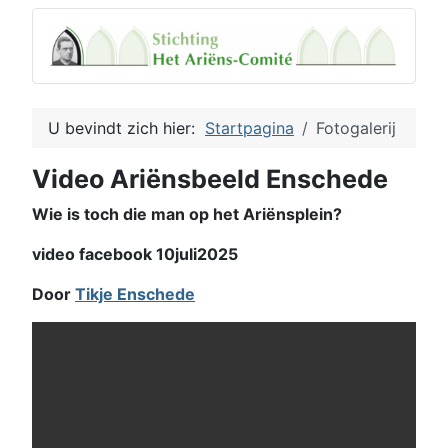
U bevindt zich hier:
Startpagina
Fotogalerij
Video Ariënsbeeld Enschede
Wie is toch die man op het Ariënsplein?
video facebook 10juli2025
Door
Tikje Enschede