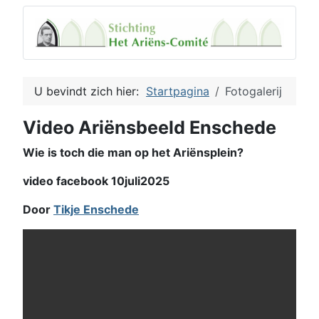
U bevindt zich hier:
Startpagina
Fotogalerij
Video Ariënsbeeld Enschede
Wie is toch die man op het Ariënsplein?
video facebook 10juli2025
Door
Tikje Enschede