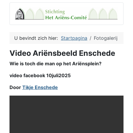
U bevindt zich hier:
Startpagina
Fotogalerij
Video Ariënsbeeld Enschede
Wie is toch die man op het Ariënsplein?
video facebook 10juli2025
Door
Tikje Enschede