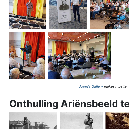
Joomla Gallery
makes it better
Onthulling Ariënsbeeld t