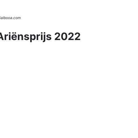
 Balbooa.com
Ariënsprijs 2022