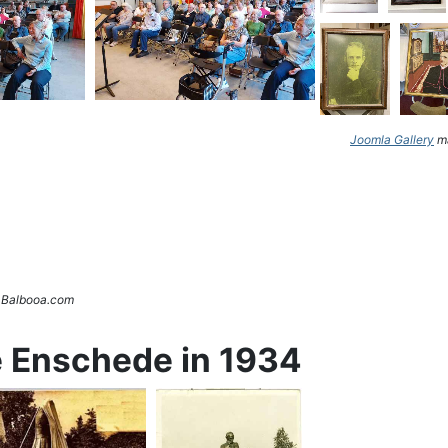
Joomla Gallery
ma
. Balbooa.com
e Enschede in 1934