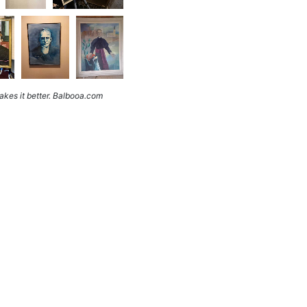
kes it better. Balbooa.com