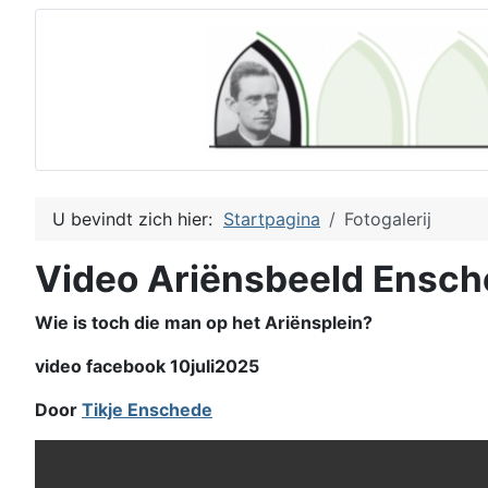
U bevindt zich hier:
Startpagina
Fotogalerij
Video Ariënsbeeld Ensc
Wie is toch die man op het Ariënsplein?
video facebook 10juli2025
Door
Tikje Enschede