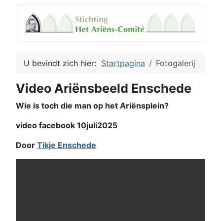
U bevindt zich hier:
Startpagina
Fotogalerij
Video Ariënsbeeld Enschede
Wie is toch die man op het Ariënsplein?
video facebook 10juli2025
Door
Tikje Enschede