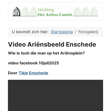
U bevindt zich hier:
Startpagina
Fotogalerij
Video Ariënsbeeld Enschede
Wie is toch die man op het Ariënsplein?
video facebook 10juli2025
Door
Tikje Enschede