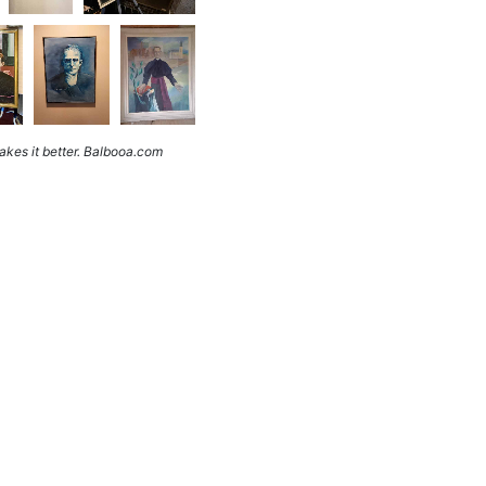
kes it better. Balbooa.com