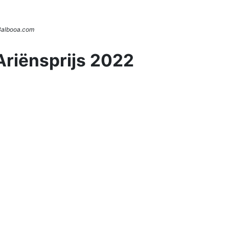
 Balbooa.com
Ariënsprijs 2022