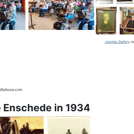
Joomla Gallery
ma
. Balbooa.com
e Enschede in 1934