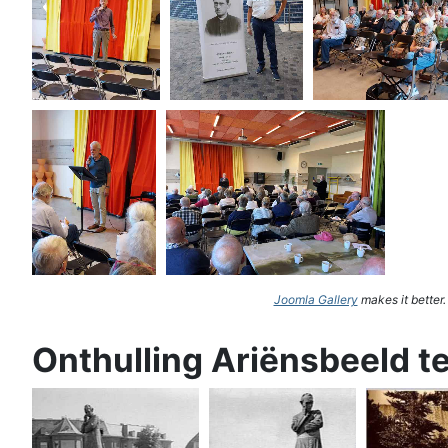
Joomla Gallery
makes it better
Onthulling Ariënsbeeld t