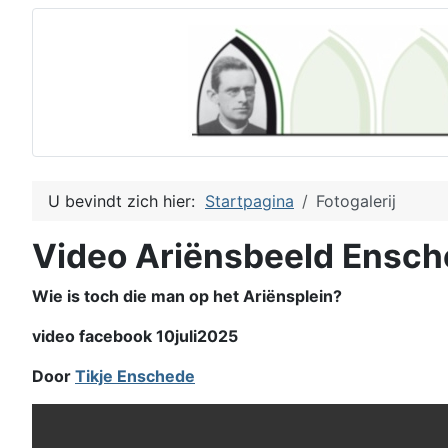
U bevindt zich hier:
Startpagina
Fotogalerij
Video Ariënsbeeld Ensc
Wie is toch die man op het Ariënsplein?
video facebook 10juli2025
Door
Tikje Enschede