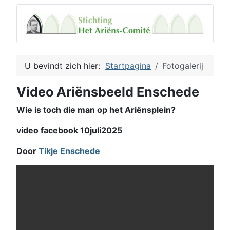
U bevindt zich hier:
Startpagina
Fotogalerij
Video Ariënsbeeld Enschede
Wie is toch die man op het Ariënsplein?
video facebook 10juli2025
Door
Tikje Enschede