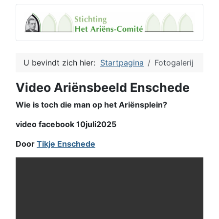
U bevindt zich hier:
Startpagina
Fotogalerij
Video Ariënsbeeld Enschede
Wie is toch die man op het Ariënsplein?
video facebook 10juli2025
Door
Tikje Enschede