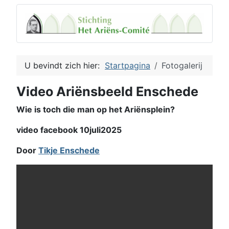
U bevindt zich hier:
Startpagina
Fotogalerij
Video Ariënsbeeld Enschede
Wie is toch die man op het Ariënsplein?
video facebook 10juli2025
Door
Tikje Enschede