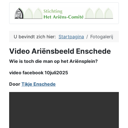
U bevindt zich hier:
Startpagina
Fotogalerij
Video Ariënsbeeld Enschede
Wie is toch die man op het Ariënsplein?
video facebook 10juli2025
Door
Tikje Enschede