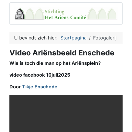
U bevindt zich hier:
Startpagina
Fotogalerij
Video Ariënsbeeld Enschede
Wie is toch die man op het Ariënsplein?
video facebook 10juli2025
Door
Tikje Enschede