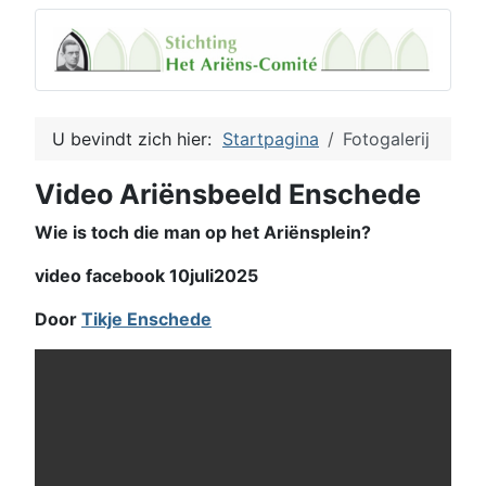
U bevindt zich hier:
Startpagina
Fotogalerij
Video Ariënsbeeld Enschede
Wie is toch die man op het Ariënsplein?
video facebook 10juli2025
Door
Tikje Enschede