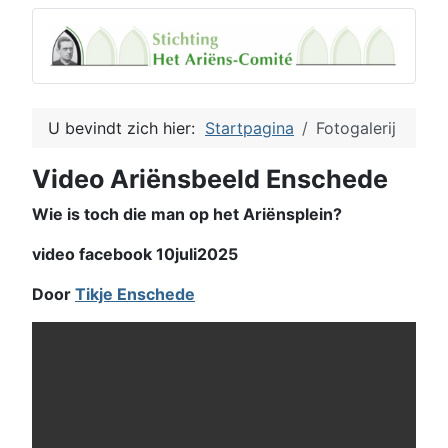
U bevindt zich hier:
Startpagina
Fotogalerij
Video Ariënsbeeld Enschede
Wie is toch die man op het Ariënsplein?
video facebook 10juli2025
Door
Tikje Enschede