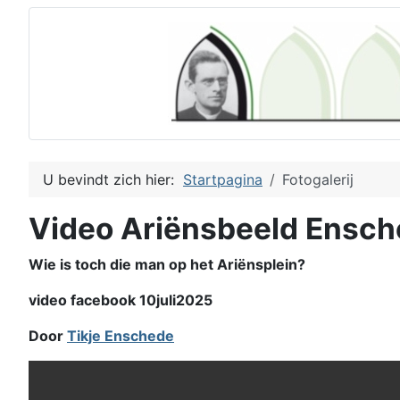
U bevindt zich hier:
Startpagina
Fotogalerij
Video Ariënsbeeld Ensc
Wie is toch die man op het Ariënsplein?
video facebook 10juli2025
Door
Tikje Enschede