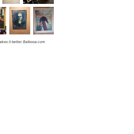
kes it better. Balbooa.com