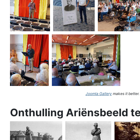
Joomla Gallery
makes it better
Onthulling Ariënsbeeld t