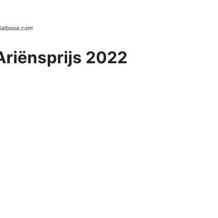
 Balbooa.com
Ariënsprijs 2022