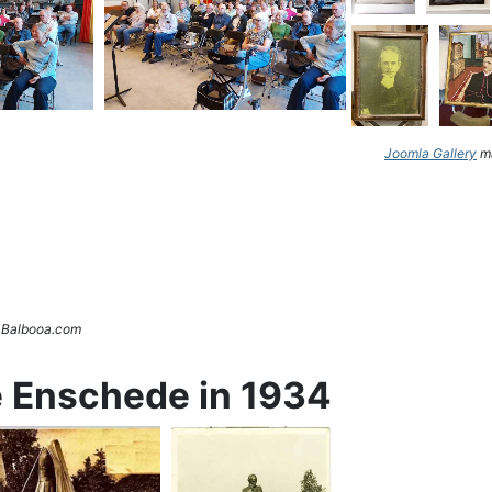
Joomla Gallery
ma
. Balbooa.com
e Enschede in 1934