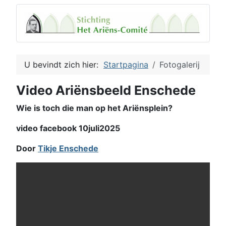
U bevindt zich hier:
Startpagina
Fotogalerij
Video Ariënsbeeld Enschede
Wie is toch die man op het Ariënsplein?
video facebook 10juli2025
Door
Tikje Enschede