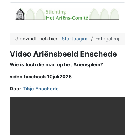
U bevindt zich hier:
Startpagina
Fotogalerij
Video Ariënsbeeld Enschede
Wie is toch die man op het Ariënsplein?
video facebook 10juli2025
Door
Tikje Enschede