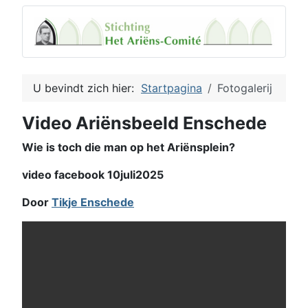
U bevindt zich hier:
Startpagina
Fotogalerij
Video Ariënsbeeld Enschede
Wie is toch die man op het Ariënsplein?
video facebook 10juli2025
Door
Tikje Enschede