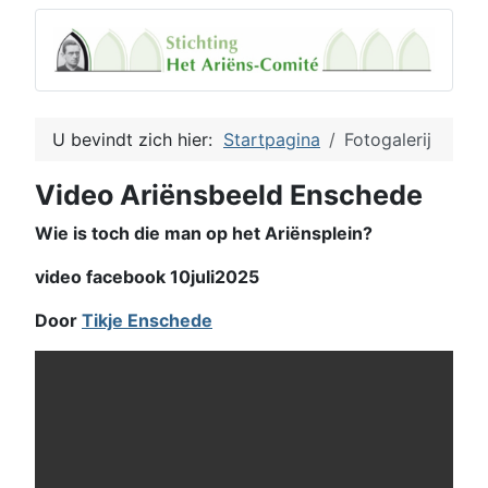
U bevindt zich hier:
Startpagina
Fotogalerij
Video Ariënsbeeld Enschede
Wie is toch die man op het Ariënsplein?
video facebook 10juli2025
Door
Tikje Enschede