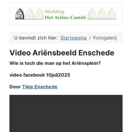
U bevindt zich hier:
Startpagina
Fotogalerij
Video Ariënsbeeld Enschede
Wie is toch die man op het Ariënsplein?
video facebook 10juli2025
Door
Tikje Enschede