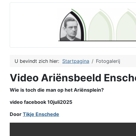
U bevindt zich hier:
Startpagina
Fotogalerij
Video Ariënsbeeld Ensc
Wie is toch die man op het Ariënsplein?
video facebook 10juli2025
Door
Tikje Enschede