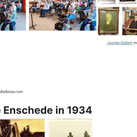
Joomla Gallery
ma
. Balbooa.com
e Enschede in 1934