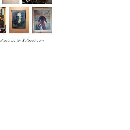
kes it better. Balbooa.com