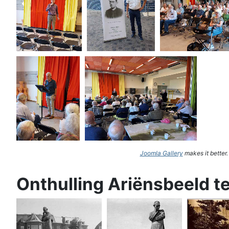
Joomla Gallery
makes it better
Onthulling Ariënsbeeld t