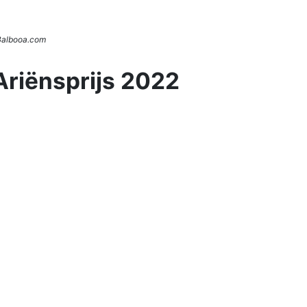
 Balbooa.com
Ariënsprijs 2022