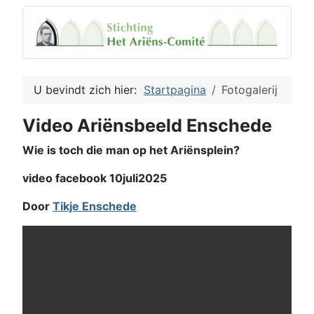
U bevindt zich hier:
Startpagina
Fotogalerij
Video Ariënsbeeld Enschede
Wie is toch die man op het Ariënsplein?
video facebook 10juli2025
Door
Tikje Enschede