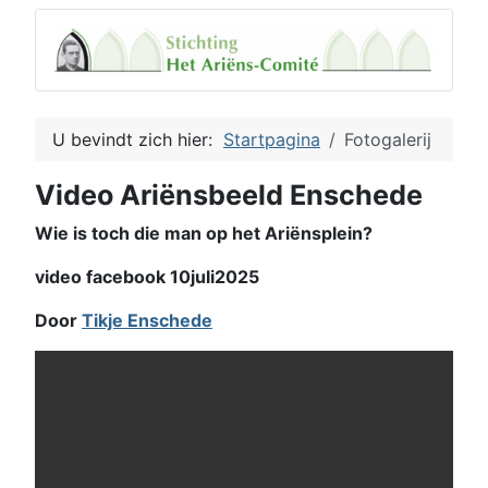
U bevindt zich hier:
Startpagina
Fotogalerij
Video Ariënsbeeld Enschede
Wie is toch die man op het Ariënsplein?
video facebook 10juli2025
Door
Tikje Enschede