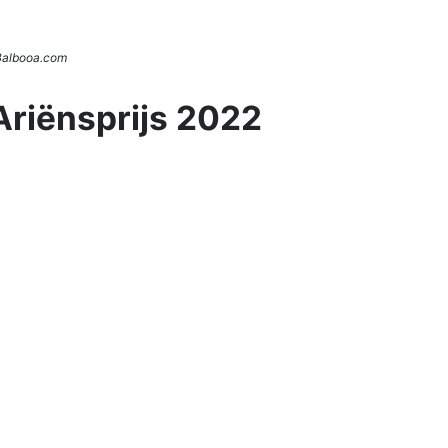
 Balbooa.com
Ariënsprijs 2022