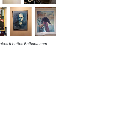
kes it better. Balbooa.com