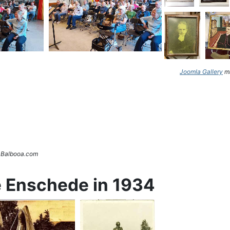
Joomla Gallery
ma
. Balbooa.com
e Enschede in 1934