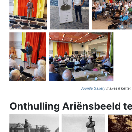
Joomla Gallery
makes it better
Onthulling Ariënsbeeld t