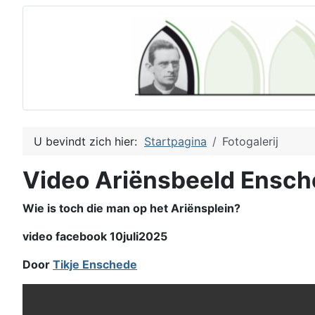
U bevindt zich hier:
Startpagina
Fotogalerij
Video Ariënsbeeld Ensc
Wie is toch die man op het Ariënsplein?
video facebook 10juli2025
Door
Tikje Enschede