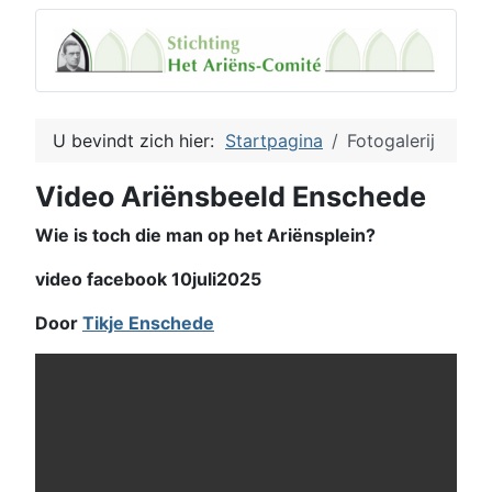
U bevindt zich hier:
Startpagina
Fotogalerij
Video Ariënsbeeld Enschede
Wie is toch die man op het Ariënsplein?
video facebook 10juli2025
Door
Tikje Enschede