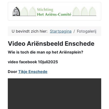
U bevindt zich hier:
Startpagina
Fotogalerij
Video Ariënsbeeld Enschede
Wie is toch die man op het Ariënsplein?
video facebook 10juli2025
Door
Tikje Enschede