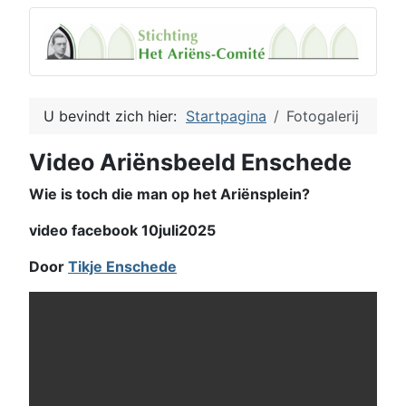
U bevindt zich hier:
Startpagina
Fotogalerij
Video Ariënsbeeld Enschede
Wie is toch die man op het Ariënsplein?
video facebook 10juli2025
Door
Tikje Enschede