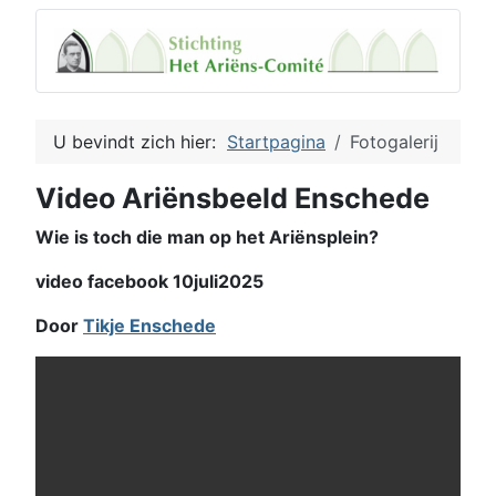
U bevindt zich hier:
Startpagina
Fotogalerij
Video Ariënsbeeld Enschede
Wie is toch die man op het Ariënsplein?
video facebook 10juli2025
Door
Tikje Enschede