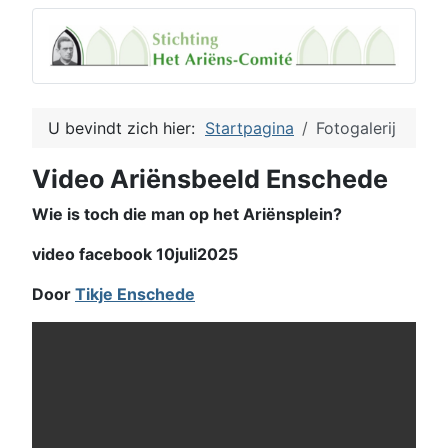
U bevindt zich hier:
Startpagina
Fotogalerij
Video Ariënsbeeld Enschede
Wie is toch die man op het Ariënsplein?
video facebook 10juli2025
Door
Tikje Enschede