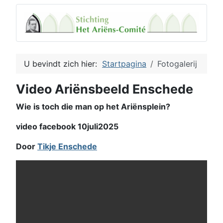
U bevindt zich hier:
Startpagina
Fotogalerij
Video Ariënsbeeld Enschede
Wie is toch die man op het Ariënsplein?
video facebook 10juli2025
Door
Tikje Enschede