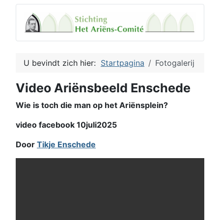
U bevindt zich hier:
Startpagina
Fotogalerij
Video Ariënsbeeld Enschede
Wie is toch die man op het Ariënsplein?
video facebook 10juli2025
Door
Tikje Enschede