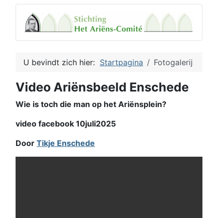
U bevindt zich hier:
Startpagina
Fotogalerij
Video Ariënsbeeld Enschede
Wie is toch die man op het Ariënsplein?
video facebook 10juli2025
Door
Tikje Enschede