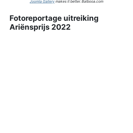
Joomla Gallery
makes it better. Balbooa.com
Fotoreportage uitreiking
Ariënsprijs 2022