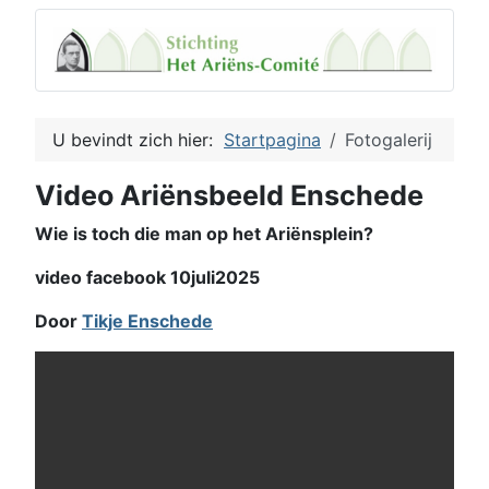
U bevindt zich hier:
Startpagina
Fotogalerij
Video Ariënsbeeld Enschede
Wie is toch die man op het Ariënsplein?
video facebook 10juli2025
Door
Tikje Enschede