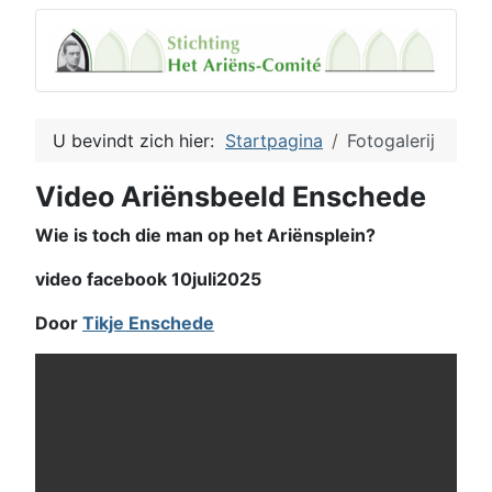
U bevindt zich hier:
Startpagina
Fotogalerij
Video Ariënsbeeld Enschede
Wie is toch die man op het Ariënsplein?
video facebook 10juli2025
Door
Tikje Enschede