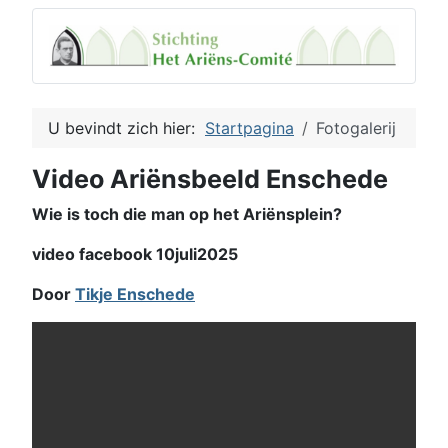
U bevindt zich hier:
Startpagina
Fotogalerij
Video Ariënsbeeld Enschede
Wie is toch die man op het Ariënsplein?
video facebook 10juli2025
Door
Tikje Enschede