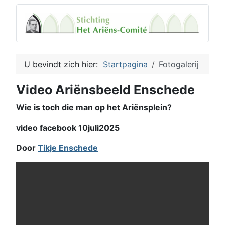
U bevindt zich hier:
Startpagina
Fotogalerij
Video Ariënsbeeld Enschede
Wie is toch die man op het Ariënsplein?
video facebook 10juli2025
Door
Tikje Enschede