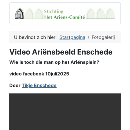
U bevindt zich hier:
Startpagina
Fotogalerij
Video Ariënsbeeld Enschede
Wie is toch die man op het Ariënsplein?
video facebook 10juli2025
Door
Tikje Enschede