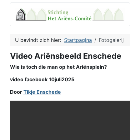
U bevindt zich hier:
Startpagina
Fotogalerij
Video Ariënsbeeld Enschede
Wie is toch die man op het Ariënsplein?
video facebook 10juli2025
Door
Tikje Enschede