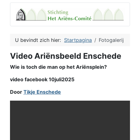
U bevindt zich hier:
Startpagina
Fotogalerij
Video Ariënsbeeld Enschede
Wie is toch die man op het Ariënsplein?
video facebook 10juli2025
Door
Tikje Enschede