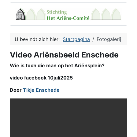
U bevindt zich hier:
Startpagina
Fotogalerij
Video Ariënsbeeld Enschede
Wie is toch die man op het Ariënsplein?
video facebook 10juli2025
Door
Tikje Enschede