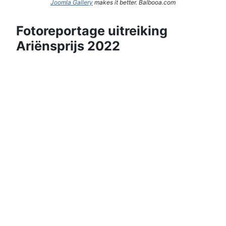
Joomla Gallery
makes it better. Balbooa.com
Fotoreportage uitreiking
Ariënsprijs 2022