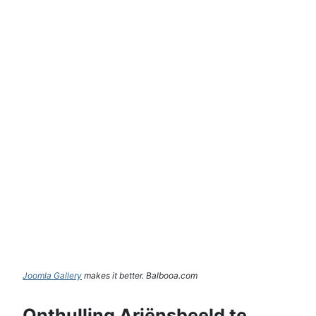
Joomla Gallery
makes it better. Balbooa.com
Onthulling Ariënsbeeld te