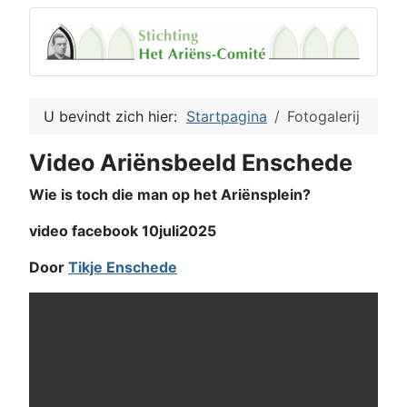
U bevindt zich hier:
Startpagina
Fotogalerij
Video Ariënsbeeld Enschede
Wie is toch die man op het Ariënsplein?
video facebook 10juli2025
Door
Tikje Enschede