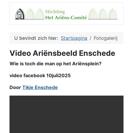
U bevindt zich hier:
Startpagina
Fotogalerij
Video Ariënsbeeld Enschede
Wie is toch die man op het Ariënsplein?
video facebook 10juli2025
Door
Tikje Enschede