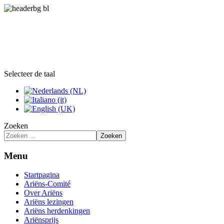
Selecteer de taal
Zoeken
Zoeken
Menu
Startpagina
Ariëns-Comité
Over Ariëns
Ariëns lezingen
Ariëns herdenkingen
Ariënsprijs