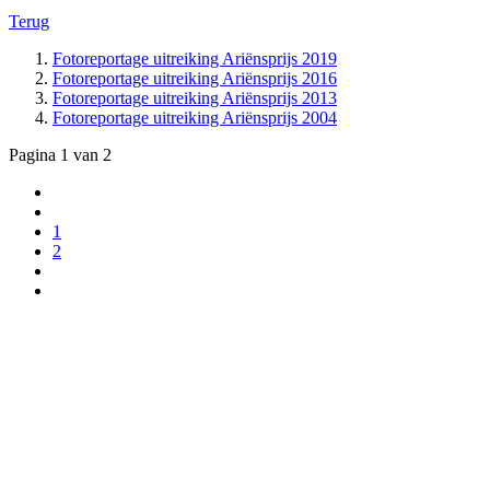
Terug
Fotoreportage uitreiking Ariënsprijs 2019
Fotoreportage uitreiking Ariënsprijs 2016
Fotoreportage uitreiking Ariënsprijs 2013
Fotoreportage uitreiking Ariënsprijs 2004
Pagina 1 van 2
1
2