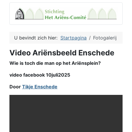
U bevindt zich hier:
Startpagina
Fotogalerij
Video Ariënsbeeld Enschede
Wie is toch die man op het Ariënsplein?
video facebook 10juli2025
Door
Tikje Enschede