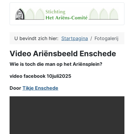
U bevindt zich hier:
Startpagina
Fotogalerij
Video Ariënsbeeld Enschede
Wie is toch die man op het Ariënsplein?
video facebook 10juli2025
Door
Tikje Enschede