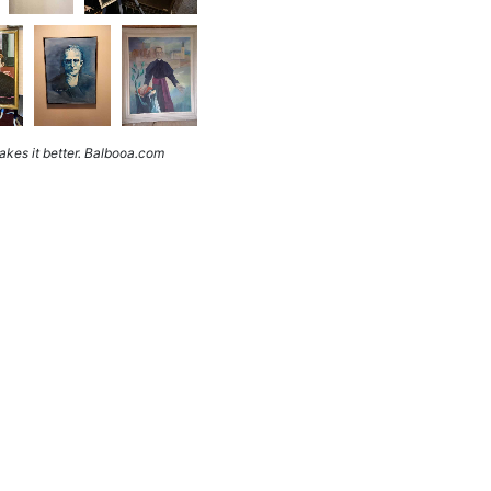
kes it better. Balbooa.com