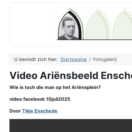
U bevindt zich hier:
Startpagina
Fotogalerij
Video Ariënsbeeld Ensc
Wie is toch die man op het Ariënsplein?
video facebook 10juli2025
Door
Tikje Enschede