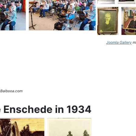
Joomla Gallery
ma
. Balbooa.com
e Enschede in 1934