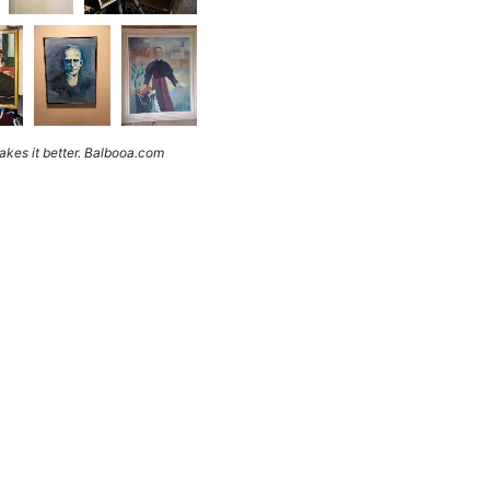
kes it better. Balbooa.com