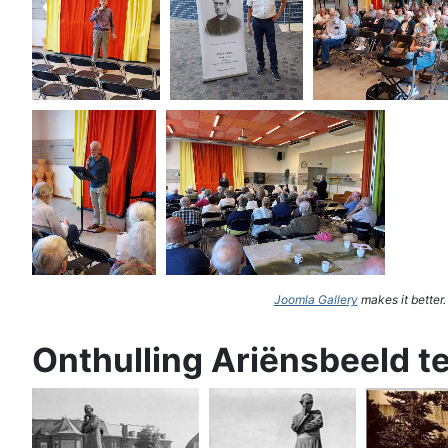
Joomla Gallery
makes it better
Onthulling Ariënsbeeld t