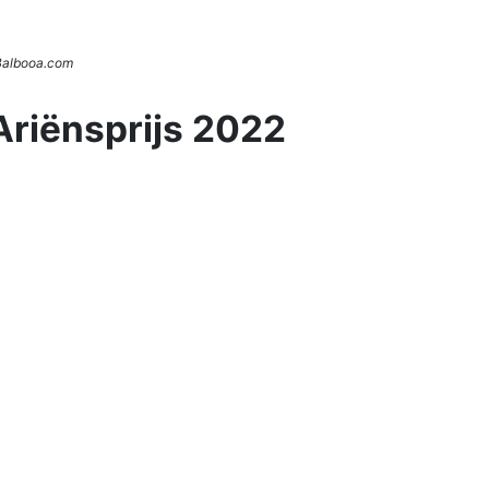
 Balbooa.com
Ariënsprijs 2022