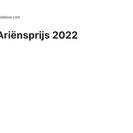
 Balbooa.com
Ariënsprijs 2022