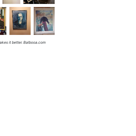
kes it better. Balbooa.com