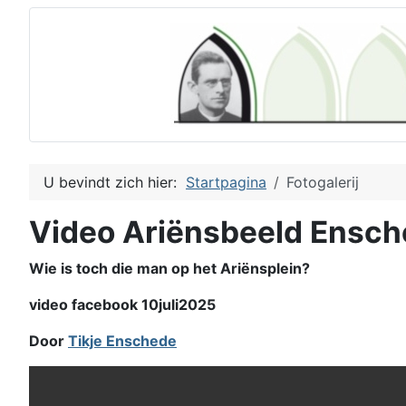
U bevindt zich hier:
Startpagina
Fotogalerij
Video Ariënsbeeld Ensc
Wie is toch die man op het Ariënsplein?
video facebook 10juli2025
Door
Tikje Enschede