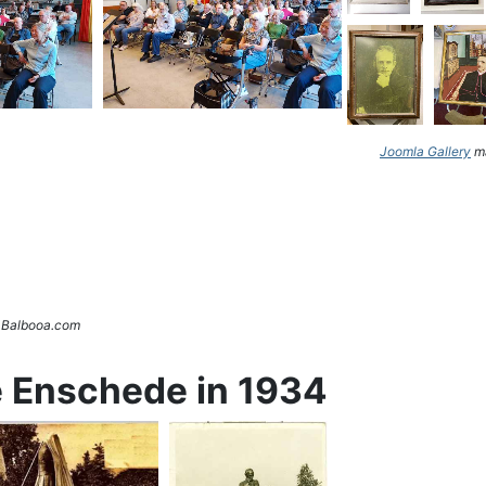
Joomla Gallery
ma
. Balbooa.com
e Enschede in 1934