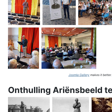
Joomla Gallery
makes it better
Onthulling Ariënsbeeld t